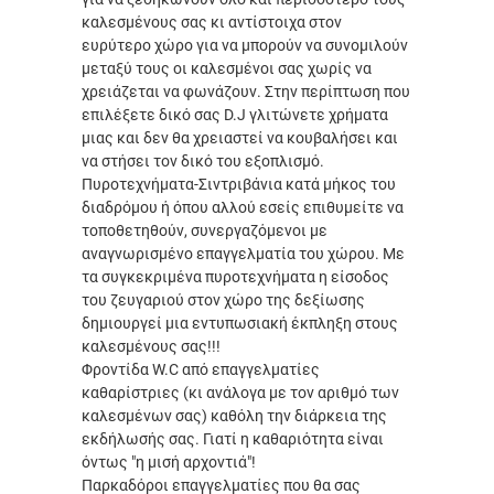
καλεσμένους σας κι αντίστοιχα στον
ευρύτερο χώρο για να μπορούν να συνομιλούν
μεταξύ τους οι καλεσμένοι σας χωρίς να
χρειάζεται να φωνάζουν. Στην περίπτωση που
επιλέξετε δικό σας D.J γλιτώνετε χρήματα
μιας και δεν θα χρειαστεί να κουβαλήσει και
να στήσει τον δικό του εξοπλισμό.
Πυροτεχνήματα-Σιντριβάνια κατά μήκος του
διαδρόμου ή όπου αλλού εσείς επιθυμείτε να
τοποθετηθούν, συνεργαζόμενοι με
αναγνωρισμένο επαγγελματία του χώρου. Με
τα συγκεκριμένα πυροτεχνήματα η είσοδος
του ζευγαριού στον χώρο της δεξίωσης
δημιουργεί μια εντυπωσιακή έκπληξη στους
καλεσμένους σας!!!
Φροντίδα W.C από επαγγελματίες
καθαρίστριες (κι ανάλογα με τον αριθμό των
καλεσμένων σας) καθόλη την διάρκεια της
εκδήλωσής σας. Γιατί η καθαριότητα είναι
όντως "η μισή αρχοντιά"!
Παρκαδόροι επαγγελματίες που θα σας