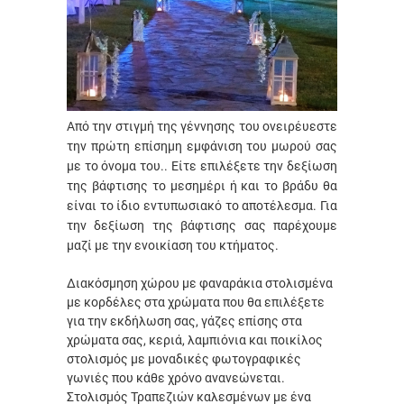
Από την στιγμή της γέννησης του ονειρέυεστε
την πρώτη επίσημη εμφάνιση του μωρού σας
με το όνομα του.. Είτε επιλέξετε την δεξίωση
της βάφτισης το μεσημέρι ή και το βράδυ θα
είναι το ίδιο εντυπωσιακό το αποτέλεσμα. Για
την δεξίωση της βάφτισης σας παρέχουμε
μαζί με την ενοικίαση του κτήματος.
Διακόσμηση χώρου με φαναράκια στολισμένα
με κορδέλες στα χρώματα που θα επιλέξετε
για την εκδήλωση σας, γάζες επίσης στα
χρώματα σας, κεριά, λαμπιόνια και ποικίλος
στολισμός με μοναδικές φωτογραφικές
γωνιές που κάθε χρόνο ανανεώνεται.
Στολισμός Τραπεζιών καλεσμένων με ένα