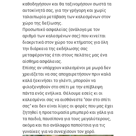
καθοδηγήσουν και θα ταξινομήσουν σωστά τα
αυτοκίνητά σας, για την γρήγορη και χωρίς
ταλαιπωρία μετάβαση των καλεσμένων στον
χώρο της δεξίωσης.
Προσωπικό ασφαλείας (ανάλογα με τον
αριθμό των καλεσμένων σας) που κινείται
διακριτικά στον χώρο του κτήματος για όλη
την διάρκεια της εκδήλωσης σας
μεταφέροντας έτσι στους πελάτες μας ένα
αίσθημα ασφάλειας.
Επίσης αν υπάρχουν καλεσμένοι με μωρά δεν
χρειάζεται να σας αποχαιρετήσουν πριν καλά
καλά ξεκινήσει το γλέντι, μπορούν να
φιλοξενηθούν στο σπίτι με την επίβλεψη
πάντα ενός ενήλικα. Θέλουμε εσείς κι οι
καλεσμένοι σας να αισθάνεστε "σαν στο σπίτι
σας" και δεν είναι λίγες οι φορές που μας έχει
ζητηθεί η προετοιμασία μπιμπερό και γάλα για
τα παιδιά, παυσίπονα για τους μεγαλύτερους,
ακόμα και πιο ανάλαφρα παπούτσια για τις
γυναίκες για να συνεχίσουν τον χορό.